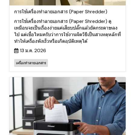
การใช้เครื่องทำลายเอกสาร (Paper Shredder)
การใช้เครื่องทำลายเอกสาร (Paper Shredder) ดู
เหมือนจะเป็นเรื่องง่ายแค่เสียบปลั๊กแล้วยัดกระดาษลง
ไป แต่เชื่อไหมครับว่าการใช้งานผิดวิธีเป็นสาเหตุหลักที่
ทำให้เครื่องพังเร็วหรือเกิดอุบัติเหตุได้
13 ม.ค. 2026
เครื่องทำลายเอกสาร