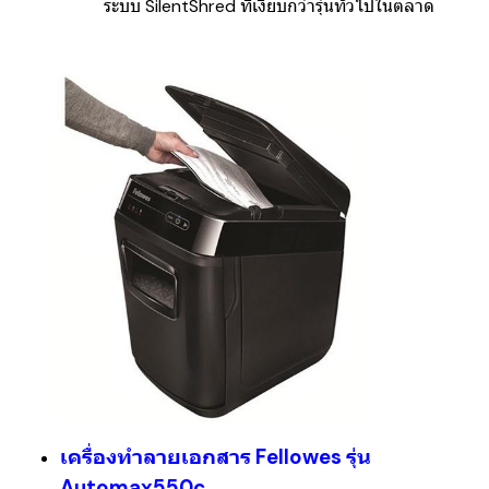
ระบบ
SilentShred
ที่เงียบกว่ารุ่นทั่วไปในตลาด
เครื่องทำลายเอกสาร Fellowes รุ่น
Automax550c