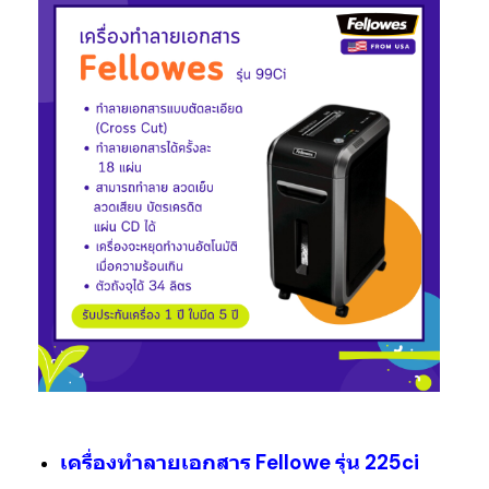
เครื่องทำลายเอกสาร Fellowe รุ่น 225ci