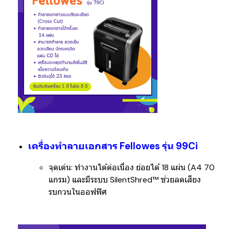
เครื่องทำลายเอกสาร Fellowes รุ่น 99Ci
จุดเด่น:
ทำงานได้ต่อเนื่อง ย่อยได้ 18 แผ่น (A4 70
แกรม) และมีระบบ
SilentShred™
ช่วยลดเสียง
รบกวนในออฟฟิศ