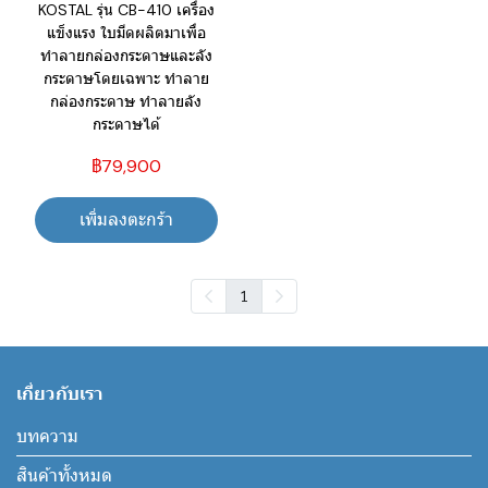
KOSTAL รุ่น CB-410 เครื่อง
แข็งแรง ใบมีดผลิตมาเพื่อ
ทำลายกล่องกระดาษและลัง
กระดาษโดยเฉพาะ ทำลาย
กล่องกระดาษ ทำลายลัง
กระดาษได้
฿79,900
เพิ่มลงตะกร้า
1
เกี่ยวกับเรา
บทความ
สินค้าทั้งหมด