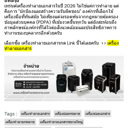
บทสรุป
เทรนด์เครื่องทำลายเอกสารในปี 2026 ไม่ใช่แค่การทำลาย แต่
คือการ "ปกป้องและสร้างความรับผิดชอบ" องค์กรที่เลือกใช้
เครื่องมือที่ทันสมัย ไม่เพียงแต่จะรอดพ้นจากกฎหมายคุ้มครอง
ข้อมูลส่วนบุคคล (PDPA) ที่เข้มงวดขึ้นทุกวัน แต่ยังสะท้อนถึง
ภาพลักษณ์องค์กรที่ใส่ใจต่อสิ่งแวดล้อมและประสิทธิภาพการ
ทำงานของบุคลากรอีกด้วยครับ
เลือกซื้อ เครื่องทำลายเอกสารกด Link นี้ได้เลยครับ >>
เครื่อง
ทำลายเอกสาร
Tags :
เครื่องทำลายเอกสาร
เครื่องย่อยกระดาษ
เครื่องย่อยเอกสาร
เครื่องทำลายกระดาษ
เครื่องทำลายเอกสารขนาดใหญ่