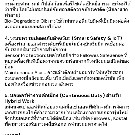
กระดาษสามารถนำไปอัดก้อนเพื่อรีไซเคิลเป็นเยื่อกระดาษใหม่ได้
ง่ายขึ้น โดยไม่ผสมปนเปกับพลาสติกจากบัตรเครดิต (มีช่องแยก
ทำลาย)
Bio-Degradable Oil: การใช้น้ำมันหล่อลื่นใบมีดที่เป็นมิตรต่อสิ่ง
แวดล้อมและย่อยสลายได้เอง
4. ระบบความปลอดภัยอัจฉริยะ (Smart Safety & IoT)
เครื่องทำลายเอกสารระดับพรีเมียมในปัจจุบันเริ่มมีการเชื่อมต่อ
กับระบบบริหารจัดการสำนักงาน:
Sensor Protection: เทคโนโลยีอย่าง Fellowes SafeSense ที่
หยุดเครื่องทันทีเมื่อตรวจพบความร้อนจากผิวหนังมนุษย์ใกล้ช่อง
ป้อน
Maintenance Alert: การแจ้งเตือนผ่านสมาร์ทโฟนหรือระบบ
ส่วนกลางเมื่อถังขยะเต็ม หรือเมื่อถึงเวลาต้องหยอดน้ำมัน เพื่อ
ป้องกันเครื่องชำรุดก่อนเวลาอันควร
5. มอเตอร์ทำงานต่อเนื่อง (Continuous Duty) สำหรับ
Hybrid Work
แม้คนจะเข้าออฟฟิศน้อยลง แต่เมื่อเข้าออฟฟิศมักจะมีการจัดการ
เอกสารกองโตที่ค้างคามาจากบ้าน เครื่องทำลายเอกสารรุ่นใหม่
จึงเน้นมอเตอร์ที่ทำงานได้ต่อเนื่อง เช่น ยี่ห้อ Fellowes , Kostal
ที่สามารถรองรับการเคลียร์เอกสารจำนวนมหาศาลได้