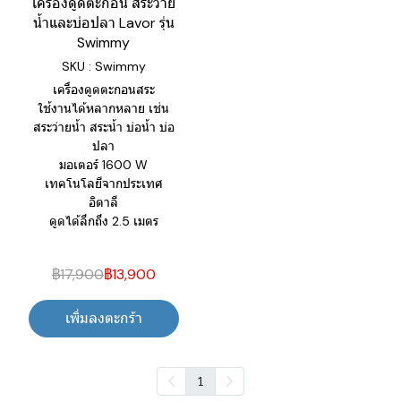
เครื่องดูดตะกอน สระว่าย
น้ำและบ่อปลา Lavor รุ่น
Swimmy
SKU : Swimmy
เครื่องดูดตะกอนสระ
ใช้งานได้หลากหลาย เช่น
สระว่ายน้ำ สระน้ำ บ่อน้ำ บ่อ
ปลา
มอเตอร์ 1600 W
เทคโนโลยีจากประเทศ
อิตาลี
ดูดได้ลึกถึง 2.5 เมตร
฿17,900
฿13,900
เพิ่มลงตะกร้า
1