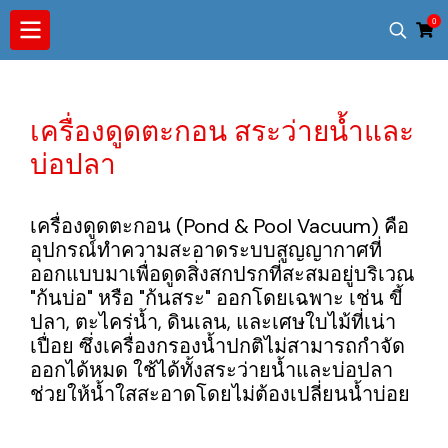
0
เครื่องดูดตะกอน สระว่ายน้ำและ
บ่อปลา
เครื่องดูดตะกอน (Pond & Pool Vacuum) คือ
อุปกรณ์ทำความสะอาดระบบสูญญากาศที่
ออกแบบมาเพื่อดูดสิ่งสกปรกที่สะสมอยู่บริเวณ
"ก้นบ่อ" หรือ "ก้นสระ" ออกโดยเฉพาะ เช่น ขี้
ปลา, ตะไคร่น้ำ, ดินเลน, และเศษใบไม้ที่เน่า
เปื่อย ซึ่งเครื่องกรองน้ำปกติไม่สามารถกำจัด
ออกได้หมด ใช้ได้ทั้งสระว่ายน้ำและบ่อปลา
ช่วยให้น้ำใสสะอาดโดยไม่ต้องเปลี่ยนน้ำบ่อย