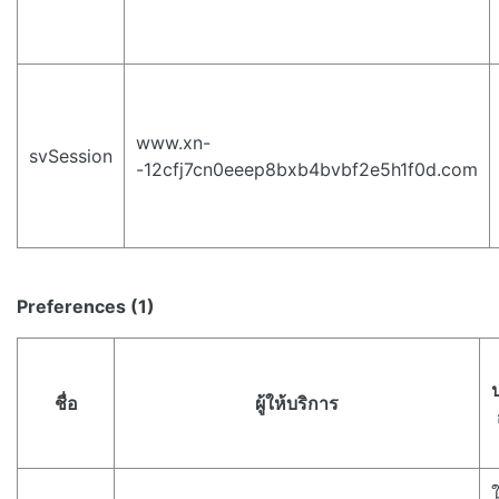
www.xn-
svSession
-12cfj7cn0eeep8bxb4bvbf2e5h1f0d.com
Preferences (1)
ชื่อ
ผู้ให้บริการ
ใ