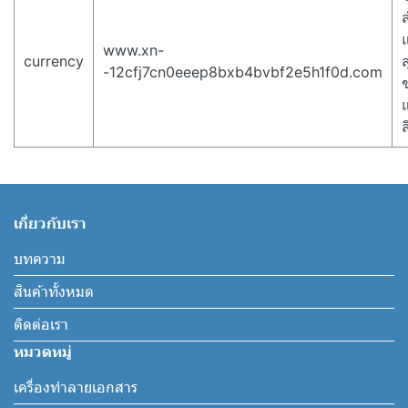
www.xn-
currency
ส
-12cfj7cn0eeep8bxb4bvbf2e5h1f0d.com
ส
เกี่ยวกับเรา
บทความ
สินค้าทั้งหมด
ติดต่อเรา
หมวดหมู่
เครื่องทำลายเอกสาร