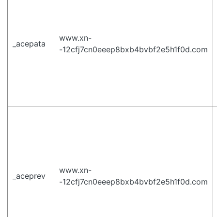
www.xn-
_acepata
-12cfj7cn0eeep8bxb4bvbf2e5h1f0d.com
www.xn-
_aceprev
-12cfj7cn0eeep8bxb4bvbf2e5h1f0d.com