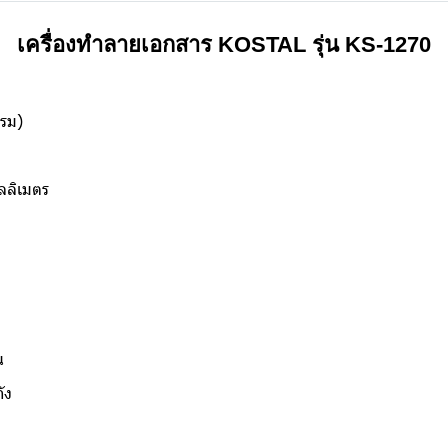
เครื่องทำลายเอกสาร KOSTAL รุ่น KS-1270
กรม)
ลลิเมตร
น
ัง