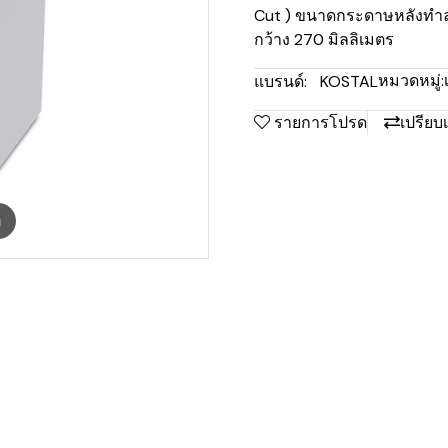
Cut ) ขนาดกระดาษหลังทำลา
กว้าง 270 มิลลิเมตร
หมวดหมู่:
แบรนด์:
KOSTAL
รายการโปรด
เปรียบ
m