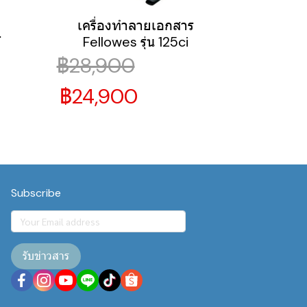
เครื่องทำลายเอกสาร
ร
Fellowes รุ่น 125ci
฿28,900
฿24,900
Subscribe
รับข่าวสาร