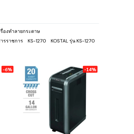
ครื่องทำลายกระดาษ
กสารราชการ
KS-1270
KOSTAL รุ่น KS-1270
-6%
-14%