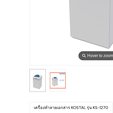
⚲
Hover to zoo
เครื่องทำลายเอกสาร KOSTAL รุ่น KS-1270