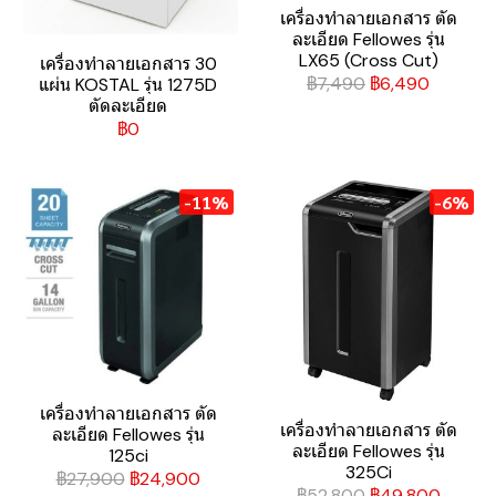
เครื่องทำลายเอกสาร ตัด
ละเอียด Fellowes รุ่น
LX65 (Cross Cut)
เครื่องทำลายเอกสาร 30
฿7,490
฿6,490
แผ่น KOSTAL รุ่น 1275D
ตัดละเอียด
฿0
-11%
-6%
เครื่องทำลายเอกสาร ตัด
เครื่องทำลายเอกสาร ตัด
ละเอียด Fellowes รุ่น
ละเอียด Fellowes รุ่น
125ci
325Ci
฿27,900
฿24,900
฿52,800
฿49,800