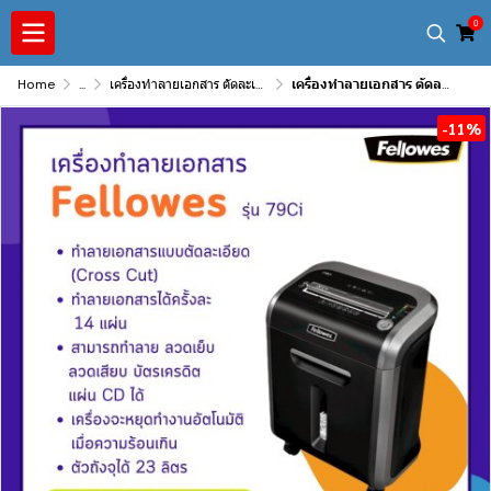
0
Home
...
เครื่องทำลายเอกสาร ตัดละเอียด
เครื่องทำลายเอกสาร ตัดละเอียด Fellowes รุ่น 79ci (Cross cut)
-11%