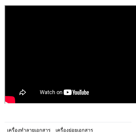
เครื่องทำลายเอกสาร
เครื่องย่อยเอกสาร