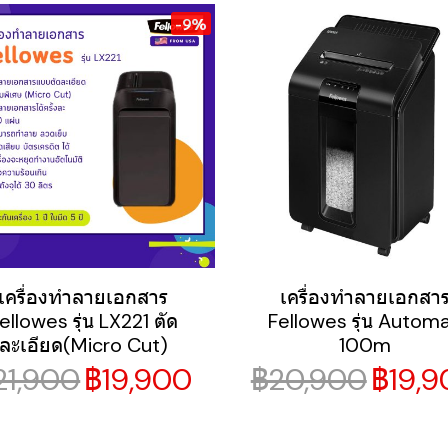
-9%
เครื่องทำลายเอกสาร
เครื่องทำลายเอกสา
ellowes รุ่น LX221 ตัด
Fellowes รุ่น Autom
ละเอียด(Micro Cut)
100m
21,900
฿19,900
฿20,900
฿19,9