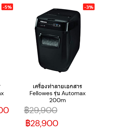
-5%
-3%
ร
เครื่องทำลายเอกสาร
ax
Fellowes รุ่น Automax
200m
00
฿29,900
฿28,900