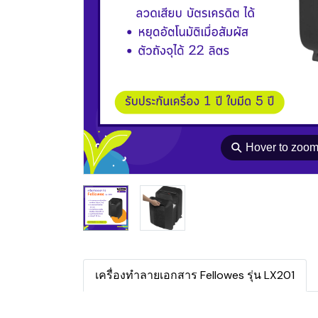
⚲
Hover to zoo
เครื่องทำลายเอกสาร Fellowes รุ่น LX201