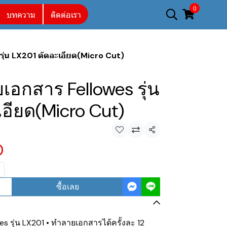
0
บทความ
ติดต่อเรา
รุ่น LX201 ตัดละเอียด(Micro Cut)
เอกสาร Fellowes รุ่น
เอียด(Micro Cut)
แชร์
0
ซื้อเลย
s รุ่น LX201 • ทำลายเอกสารได้ครั้งละ 12