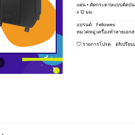
แผ่น • ตัดกระดาษแบบตัดป่น
x 12 มม.
แบรนด์:
Fellowes
หมวดหมู่:
เครื่องทำลายเอกสา
รายการโปรด
เปรียบ
m