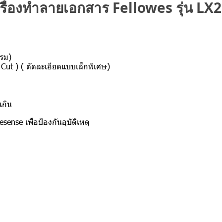
รื่องทำลายเอกสาร Fellowes รุ่น LX
กรม)
ut ) ( ตัดละเอียดแบบเล็กพิเศษ)
เกิน
ก
ense เพื่อป้องกันอุบัติเหตุ