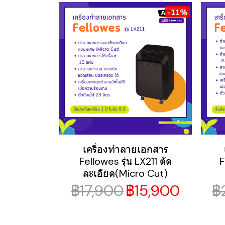
-11%
เครื่องทำลายเอกสาร
Fellowes รุ่น LX211 ตัด
F
ละเอียด(Micro Cut)
฿17,900
฿15,900
฿