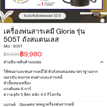
1/2
เครื่องพ่นสารเคมี Gloria รุ่น
505T ถังสแตนเลส
SKU : 505T
฿9,980
฿11,900
คำอธิบายสินค้าแบบย่อ
ใช้พ่นยาและพ่นสารเคมีได้ ตัวถังสแตนเลสมาตราฐานจาก
เยอรมัน ทนกรด ทนด่างและสารเคมี
หัวปั้มทองเหลือง
แรงดันลม 6 บาร์
ความจุถัง 5 ลิตร หนัก 4.5 กิโลกรัม
หมวดหมู่:
เครื่องพ่นสารเคมี
แบรนด์:
Gloria