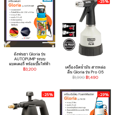
-25%
ถังพ่นยา Gloria รุ่น
AUTOPUMP ระบบ
แบตเตอรี่ พร้อมปั๊มไฟฟ้า
เครื่องฉีดน้ำมัน สารหล่อ
฿3,200
ลื่น Gloria รุ่น Pro 05
฿1,990
฿1,490
-25%
-29%