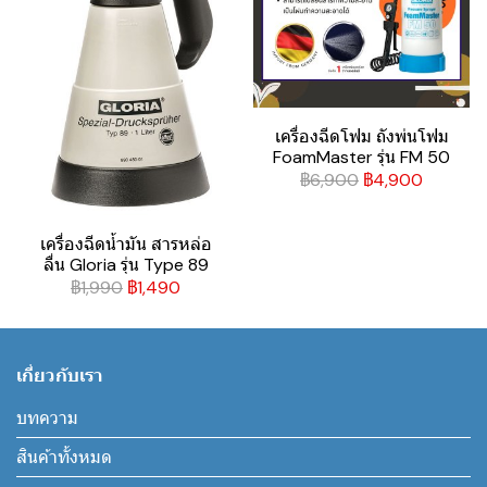
เครื่องฉีดโฟม ถังพ่นโฟม
FoamMaster รุ่น FM 50
฿6,900
฿4,900
เครื่องฉีดน้ำมัน สารหล่อ
ลื่น Gloria รุ่น Type 89
฿1,990
฿1,490
เกี่ยวกับเรา
บทความ
สินค้าทั้งหมด