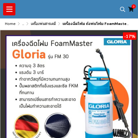
0
Home
...
เครื่องพ่นสารเคมี
เครื่องฉีดโฟม ถังพ่นโฟม FoamMaster รุ่น FM 30
-17%