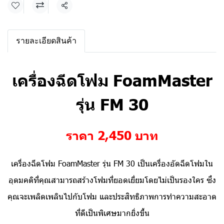
แชร์
รายละเอียดสินค้า
เครื่องฉีดโฟม FoamMaster
รุ่น FM 30
ราคา 2,450 บาท
เครื่องฉีดโฟม FoamMaster รุ่น FM 30
เป็นเครื่องอัดฉีดโฟมใน
อุดมคติที่คุณสามารถสร้างโฟมที่ยอดเยี่ยมโดยไม่เป็นรองใคร ซึ่ง
คุณจะเพลิดเพลินไปกับโฟม และประสิทธิภาพการทำความสะอาด
ที่ดีเป็นพิเศษมากยิ่งขึ้น