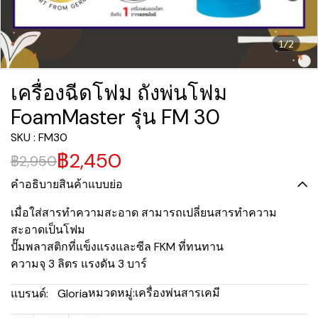
1/2
เครื่องฉีดโฟม ถังพ่นโฟม
FoamMaster รุ่น FM 30
SKU : FM30
฿2,450
฿2,950
คำอธิบายสินค้าแบบย่อ
เมื่อใส่สารทำความสะอาด สามารถเปลี่ยนสารทำความ
สะอาดเป็นโฟม
ปั๊มพลาสติกที่แข็งแรงและซีล FKM ที่ทนทาน
ความจุ 3 ลิตร แรงดัน 3 บาร์
หมวดหมู่:
เครื่องพ่นสารเคมี
แบรนด์:
Gloria