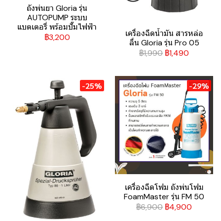
ถังพ่นยา Gloria รุ่น
AUTOPUMP ระบบ
แบตเตอรี่ พร้อมปั๊มไฟฟ้า
เครื่องฉีดน้ำมัน สารหล่อ
฿3,200
ลื่น Gloria รุ่น Pro 05
฿1,990
฿1,490
-25%
-29%
เครื่องฉีดโฟม ถังพ่นโฟม
FoamMaster รุ่น FM 50
฿6,900
฿4,900