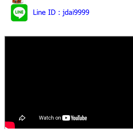
Line ID
: jdai9999