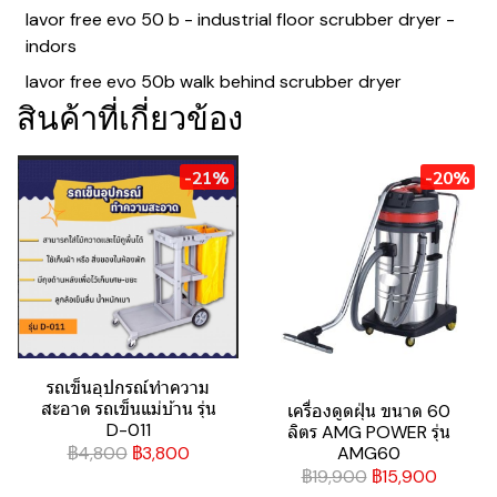
lavor free evo 50 b - industrial floor scrubber dryer -
indors
lavor free evo 50b walk behind scrubber dryer
สินค้าที่เกี่ยวข้อง
-21%
-20%
รถเข็นอุปกรณ์ทำความ
สะอาด รถเข็นแม่บ้าน รุ่น
เครื่องดูดฝุ่น ขนาด 60
D-011
ลิตร AMG POWER รุ่น
฿4,800
฿3,800
AMG60
฿19,900
฿15,900