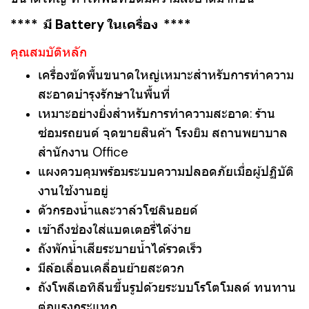
**** มี Battery ในเครื่อง
****
คุณสมบัติหลัก
เครื่องขัดพื้นขนาดใหญ่เหมาะสำหรับการทำความ
สะอาดบำรุงรักษาในพื้นที่
เหมาะอย่างยิ่งสำหรับการทำความสะอาด: ร้าน
ซ่อมรถยนต์ จุดขายสินค้า โรงยิม สถานพยาบาล
สำนักงาน Office
แผงควบคุมพร้อมระบบความปลอดภัยเมื่อผู้ปฏิบัติ
งานใช้งานอยู่
ตัวกรองน้ำและวาล์วโซลินอยด์
เข้าถึงช่องใส่แบตเตอรี่ได้ง่าย
ถังพักน้ำเสียระบายน้ำได้รวดเร็ว
มีล้อเลื่อนเคลื่อนย้ายสะดวก
ถังโพลีเอทิลีนขึ้นรูปด้วยระบบโรโตโมลด์ ทนทาน
ต่อแรงกระแทก