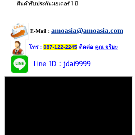
สินค้ารับประกันมอเตอร์ 1 ปี
amoasia@amoasia.com
E-Mail :
โทร
ติดต่อ
คุณ จริยะ
:
087-122-2245
Line ID
: jdai9999