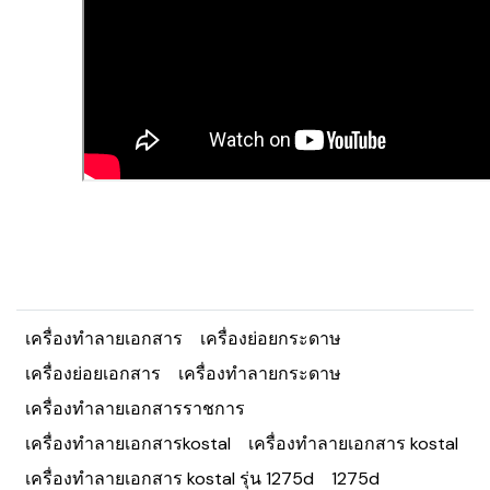
เครื่องทำลายเอกสาร
เครื่องย่อยกระดาษ
เครื่องย่อยเอกสาร
เครื่องทำลายกระดาษ
เครื่องทำลายเอกสารราชการ
เครื่องทำลายเอกสารkostal
เครื่องทำลายเอกสาร kostal
เครื่องทำลายเอกสาร kostal รุ่น 1275d
1275d