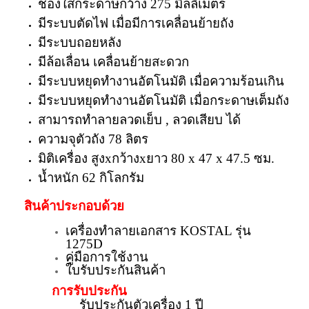
ช่องใส่กระดาษกว้าง 275 มิลลิเมตร
มีระบบตัดไฟ เมื่อมีการเคลื่อนย้ายถัง
มีระบบถอยหลัง
มีล้อเลื่อน เคลื่อนย้ายสะดวก
มีระบบหยุดทำงานอัตโนมัติ เมื่อความร้อนเกิน
มีระบบหยุดทำงานอัตโนมัติ เมื่อกระดาษเต็มถัง
สามารถทำลายลวดเย็บ , ลวดเสียบ ได้
ความจุตัวถัง 78 ลิตร
มิติเครื่อง สูงxกว้างxยาว 80 x 47 x 47.5 ซม.
น้ำหนัก 62 กิโลกรัม
สินค้าประกอบด้วย
เครื่องทำลายเอกสาร KOSTAL รุ่น
1275D
คู่มือการใช้งาน
ใบรับประกันสินค้า
การรับประกัน
รับประกันตัวเครื่อง 1 ปี