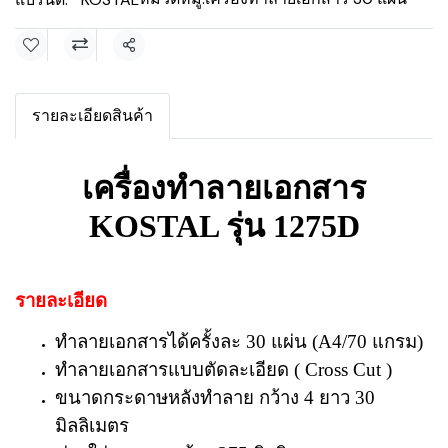
แชร์
รายละเอียดสินค้า
เครื่องทำลายเอกสาร
KOSTAL รุ่น 1275D
รายละเอียด
ทำลายเอกสารได้ครั้งละ 30 แผ่น (A4/70 แกรม)
ทำลายเอกสารแบบตัดละเอียด ( Cross Cut )
ขนาดกระดาษหลังทำลาย กว้าง 4 ยาว 30
มิลลิเมตร