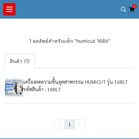
0
1 ผลลัพธ์สำหรับแท็ก "humicut 168lt"
สินค้า (1)
เครื่องลดความชื้นอุตสาหกรรม HUMICUT รุ่น 168LT
รหัสสินค้า : 168LT
1