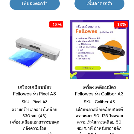
เพิ่มลงตะกร้า
เพิ่มลงตะกร้า
-18%
-13%
เครื่องเคลือบบัตร
เครื่องเคลือบบัตร
Fellowes รุ่น Pixel A3
Fellowes รุ่น Caliber A3
SKU : Pixel A3
SKU : Caliber A3
ความกว้างเอกสารที่เคลือบ
ใช้กับพลาสติกเคลือบบัตรที่
330 มม. (A3)
ความหนา 80-125 ไมครอน
เครื่องเคลือบเอกสารระบบลูก
ความเร็วในการเคลือบ 50
กลิ้งความร้อน
ซม./นาที สำหรับพลาสติก