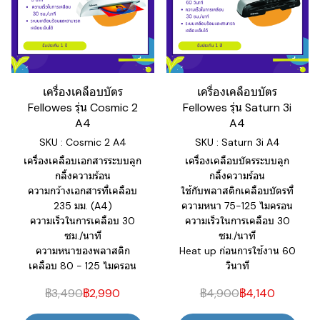
เครื่องเคลือบบัตร
เครื่องเคลือบบัตร
Fellowes รุ่น Cosmic 2
Fellowes รุ่น Saturn 3i
A4
A4
SKU : Cosmic 2 A4
SKU : Saturn 3i A4
เครื่องเคลือบเอกสารระบบลูก
เครื่องเคลือบบัตรระบบลูก
กลิ้งความร้อน
กลิ้งความร้อน
ความกว้างเอกสารที่เคลือบ
ใช้กับพลาสติกเคลือบบัตรที่
235 มม. (A4)
ความหนา 75-125 ไมครอน
ความเร็วในการเคลือบ 30
ความเร็วในการเคลือบ 30
ซม./นาที
ซม./นาที
ความหนาของพลาสติก
Heat up ก่อนการใช้งาน 60
เคลือบ 80 - 125 ไมครอน
วินาที
฿3,490
฿2,990
฿4,900
฿4,140