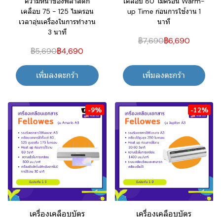
ความหนาของพลาสติก
เคลือบ 80 ไมครอน Warm-
เคลือบ 75 - 125 ไมครอน
up Time ก่อนการใช้งาน 1
เวลาอุ่นเครื่องในการทำงาน
นาที
3 นาที
฿7,690
฿6,690
฿5,690
฿4,690
เพิ่มลงตะกร้า
เพิ่มลงตะกร้า
-9%
-12%
เครื่องเคลือบบัตร
เครื่องเคลือบบัตร