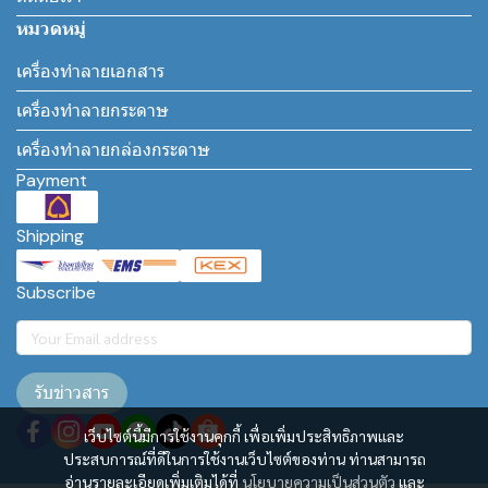
หมวดหมู่
เครื่องทำลายเอกสาร
เครื่องทำลายกระดาษ
เครื่องทำลายกล่องกระดาษ
Payment
Shipping
Subscribe
รับข่าวสาร
เว็บไซต์นี้มีการใช้งานคุกกี้ เพื่อเพิ่มประสิทธิภาพและ
ประสบการณ์ที่ดีในการใช้งานเว็บไซต์ของท่าน ท่านสามารถ
อ่านรายละเอียดเพิ่มเติมได้ที่
นโยบายความเป็นส่วนตัว
และ