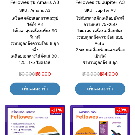
Fellowes รุ่น Amaris A3
Fellowes รุ่น Jupiter A3
SKU : Amaris A3
SKU : Jupiter A3
เครื่องเคลือบเอกสารและรูป
ใช้กับพลาสติกเคลือบบัตรที่
ได้ถึง A3
ความหนา 75-250
ใช้เวลาอุ่นเครื่องเพียง 60
ไมครอน เครื่องเคลือบบัตร
วินาที
ระบบลูกกลิ้งความร้อน แบบ
ระบบลูกกลิ้งความร้อน 6 ลูก
Auto
กลิ้ง
2 ระบบเคลือบร้อนและเครื่อง
เคลือบเอกสารได้ตั้งแต่ 80 ,
เย็นได้
125 , 175 ไมครอน
จำนวนลูกกลิ้ง 6 ลูก
฿9,900
฿8,990
฿16,900
฿14,900
เพิ่มลงตะกร้า
เพิ่มลงตะกร้า
-11%
-29%