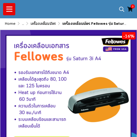
0
Home
...
เครื่องเคลือบบัตร
เครื่องเคลือบบัตร Fellowes รุ่น Saturn 3i A4
-16%