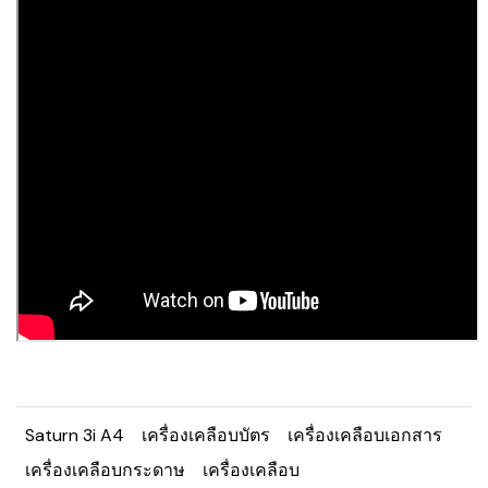
Saturn 3i A4
เครื่องเคลือบบัตร
เครื่องเคลือบเอกสาร
เครื่องเคลือบกระดาษ
เครื่องเคลือบ