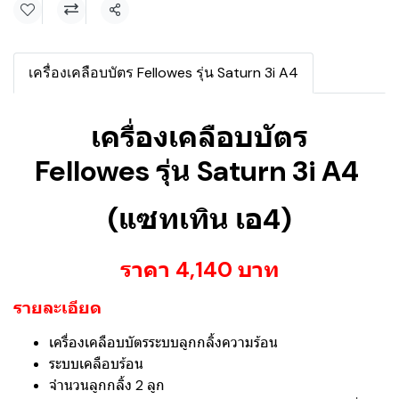
แชร์
เครื่องเคลือบบัตร Fellowes รุ่น Saturn 3i A4
เครื่องเคลือบบัตร
Fellowes รุ่น Saturn 3i A4
(แซทเทิน เอ4)
ราคา 4,140 บาท
รายละเอียด
เครื่องเคลือบบัตรระบบลูกกลิ้งความร้อน
ระบบเคลือบร้อน
จำนวนลูกกลิ้ง 2 ลูก