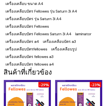
เครื่องเคลือบ ขนาด A4
เครื่องเคลือบบัตร Fellowes รุ่น Saturn 3i A4
เครื่องเคลือบบัตร รุ่น Saturn 3i A4
เครื่องเคลือบบัตร Fellowes
เครื่องเคลือบบัตร Fellowes Saturn 3i A4
laminator
เครื่องเคลือบบัตร a4
เครื่องเคลือบบัตร a3
เครื่องเคลือบบัตรfellowes
เครื่องเคลือบรูป
เครื่องเคลือบบัตร fellowes a3
เครื่องเคลือบบัตร fellowes a4
สินค้าที่เกี่ยวข้อง
-29%
-23%