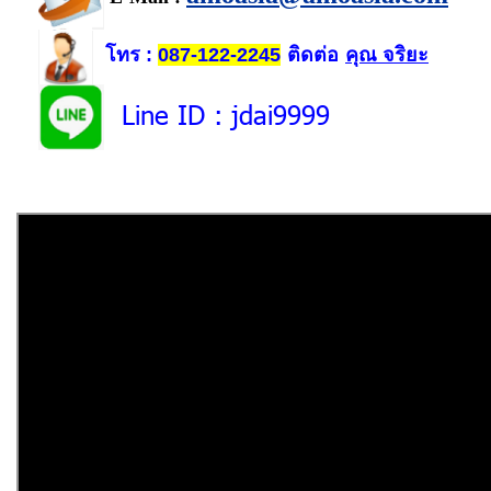
โทร
ติดต่อ
คุณ จริยะ
:
087-122-2245
Line ID
: jdai9999