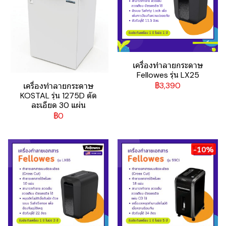
เครื่องทำลายกระดาษ
Fellowes รุ่น LX25
฿3,390
เครื่องทำลายกระดาษ
KOSTAL รุ่น 1275D ตัด
ละเอียด 30 แผ่น
฿0
-10%