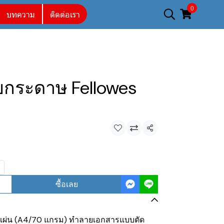
0
บทความ
ติดต่อเรา
ยกระดาษ Fellowes
แชร์
ซื้อเลย
 แผ่น (A4/70 แกรม) ทำลายเอกสารแบบตัด