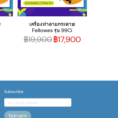
ษ
เครื่องทำลายกระดาษ
Fellowes รุ่น 99Ci
฿19,900
฿17,900
Subscribe
รับข่าวสาร