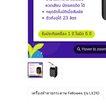
⚲
Hover to zoo
เครื่องทำลายกระดาษ Fellowes รุ่น LX210