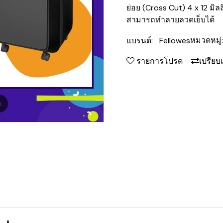
ย่อย (Cross Cut) 4 x 12 ม
สามารถทำลายลวดเย็บได้
หมวดหมู่:
แบรนด์:
Fellowes
รายการโปรด
เปรียบ
m