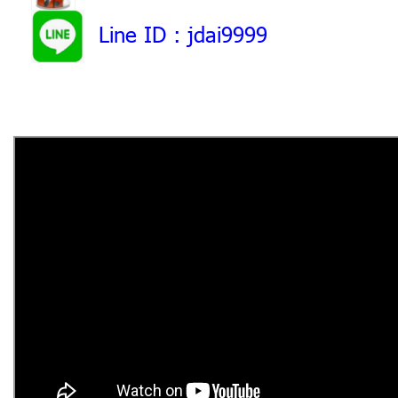
Line ID
: jdai9999