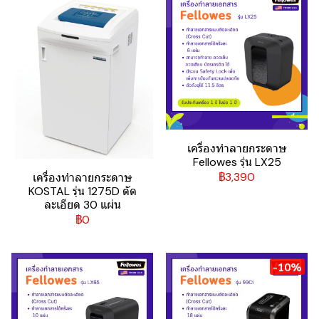
เครื่องทำลายกระดาษ
Fellowes รุ่น LX25
฿3,390
เครื่องทำลายกระดาษ
KOSTAL รุ่น 1275D ตัด
ละเอียด 30 แผ่น
฿0
-10%