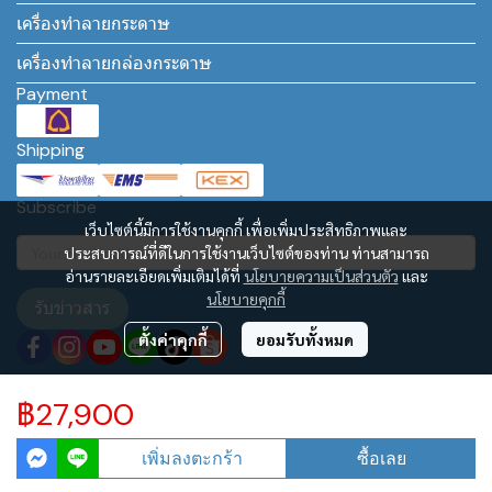
เครื่องทำลายกระดาษ
เครื่องทำลายกล่องกระดาษ
Payment
Shipping
Subscribe
เว็บไซต์นี้มีการใช้งานคุกกี้ เพื่อเพิ่มประสิทธิภาพและ
ประสบการณ์ที่ดีในการใช้งานเว็บไซต์ของท่าน ท่านสามารถ
อ่านรายละเอียดเพิ่มเติมได้ที่
นโยบายความเป็นส่วนตัว
และ
นโยบายคุกกี้
รับข่าวสาร
ตั้งค่าคุกกี้
ยอมรับทั้งหมด
฿27,900
Copyright | All Rights Reserved | Powered by www.เครื่องทำลายกระดาษ.com
ผู้เข้าชมวันนี้
636
เพิ่มลงตะกร้า
ซื้อเลย
Powered By
MakeWebEasy