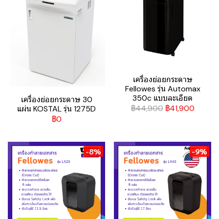
เครื่องย่อยกระดาษ
Fellowes รุ่น Automax
350c แบบละเอียด
เครื่องย่อยกระดาษ 30
฿44,900
฿41,900
แผ่น KOSTAL รุ่น 1275D
฿0
-8%
-9%