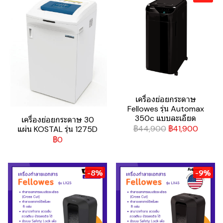
เครื่องย่อยกระดาษ
Fellowes รุ่น Automax
350c แบบละเอียด
เครื่องย่อยกระดาษ 30
฿44,900
฿41,900
แผ่น KOSTAL รุ่น 1275D
฿0
-8%
-9%