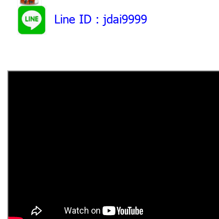
Line ID
: jdai9999