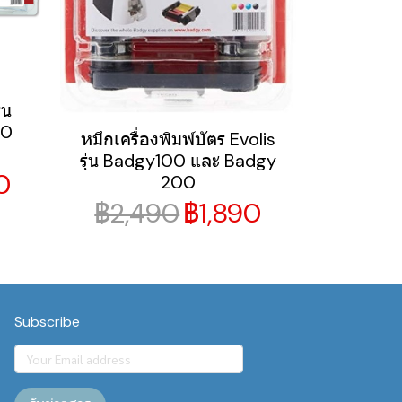
่น
00
หมึกเครื่องพิมพ์บัตร Evolis
รุ่น Badgy100 และ Badgy
0
200
฿2,490
฿1,890
Subscribe