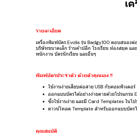
เค
รายละเอียด
เครื่องพิมพ์บัตร Evolis รุ่น Badgy100 ตอบสนองต
บริษัทขนาดเล็ก ร้านค้าปลีก โรงเรียน ห้องสมุด 
พนักงาน บัตรนักเรียน และอื่นๆ
พิมพ์บัตรประจำตัว ด้วยตัวคุณเอง !!
ใช้งานง่ายเสียบต่อสาย USB กับคอมพิวเตอร์ เห
ออกแบบบัตรได้อย่างง่ายดายด้วยโปรแกรม 
ซึ่งใช้งานง่าย และมี Card Templates ในโ
ดาวน์โหลด Template สำหรับออกแบบบัตรได้ฟ
คุณสมบัติ