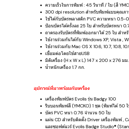
ความเร็วในการพิมพ์ : 45 วินาที / ใบ (สี YM
300 dpi resolution สำหรับพิมพ์แบบคุณภ
ใช้ได้กับบัตรพลาสติก PVC ความหนา 0.5-
ป้อนบัตรได้ครั้งละ 25 ใบ สำหรับบัตรหนา 0
ถาดรองรับบัตรที่พิมพ์ออกมาได้ 25 ใบ สำหร
ใช้งานร่วมกันได้กับ Windows XP, Vista ,
ใช้งานร่วมกับ Mac OS X 10.6, 10.7, 10.8, 10
เชื่อมต่อโดยใช้สายUSB
มิติเครื่อง (H x W x L) 147 x 200 x 276 มม.
น้ำหนักเครื่อง 1.7 กก.
อุปกรณ์ที่มาพร้อมกับเครื่อง
เครื่องพิมพ์บัตร Evolis รุ่น Badgy 100
ริบบอนพิมพ์สี (YMCKO) 1 ชุด (พิมพ์ได้ 50 ใ
บัตร PVC หนา 0.76 จำนวน 50 ใบ
แผ่น CD สำหรับติดตั้ง Driver เครื่องพิมพ์ 
และซอฟต์แวร์ Evolis Badge Studio® (Sta