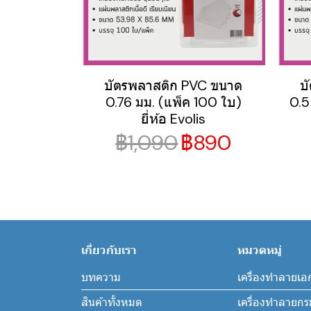
บัตรพลาสติก PVC ขนาด
บ
0.76 มม. (แพ็ค 100 ใบ)
0.5
ยี่ห้อ Evolis
฿1,090
฿890
เกี่ยวกับเรา
หมวดหมู่
บทความ
เครื่องทำลายเอ
สินค้าทั้งหมด
เครื่องทำลายก