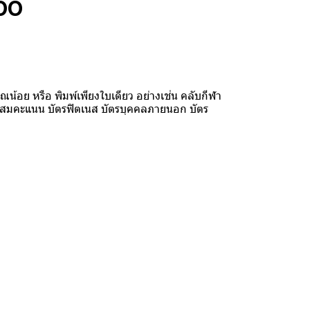
100
น้อย หรือ พิมพ์เพียงใบเดียว อย่างเช่น คลับกีฬา
รสะสมคะแนน บัตรฟิตเนส บัตรบุคคลภายนอก บัตร