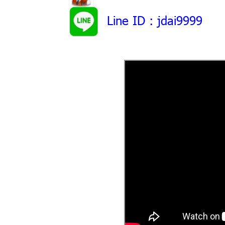
Line ID
: jdai9999