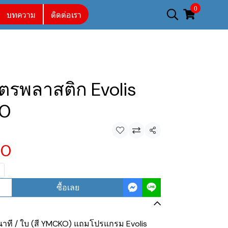
0
บทความ
ติดต่อเรา
บัตรพลาสติก Evolis
00
แชร์
00
ซื้อเลย
ินาที / ใบ (สี YMCKO) แถมโปรแกรม Evolis