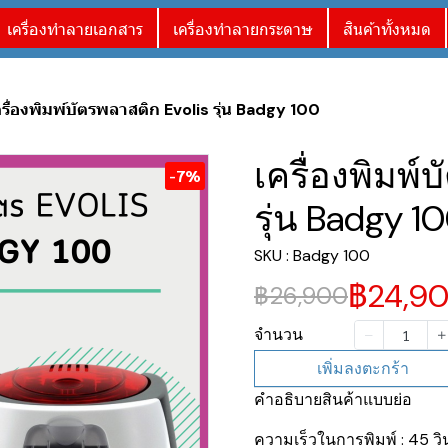
เครื่องทำลายเอกสาร
เครื่องทำลายกระดาษ
สินค้าทั้งหมด
ครื่องพิมพ์บัตรพลาสติก Evolis รุ่น Badgy 100
เครื่องพิมพ์
-7%
รุ่น Badgy 1
SKU : Badgy 100
฿24,9
฿26,900
จำนวน
เพิ่มลงตะกร้า
คำอธิบายสินค้าแบบย่อ
ความเร็วในการพิมพ์ : 45 ว