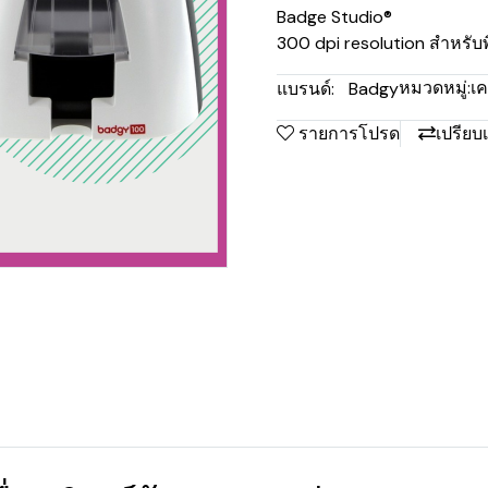
Badge Studio®
300 dpi resolution สำหรับ
หมวดหมู่:
เค
แบรนด์:
Badgy
รายการโปรด
เปรียบ