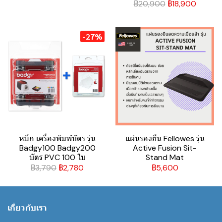
฿20,900
฿18,900
-27%
หมึก เครื่องพิมพ์บัตร รุ่น
แผ่นรองยืน Fellowes รุ่น
Badgy100 Badgy200
Active Fusion Sit-
บัตร PVC 100 ใบ
Stand Mat
฿3,790
฿2,780
฿5,600
เกี่ยวกับเรา