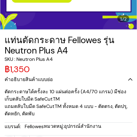
1/2
แท่นตัดกระดาษ Fellowes รุ่น
Neutron Plus A4
SKU : Neutron Plus A4
฿1,350
คำอธิบายสินค้าแบบย่อ
ตัดกระดาษได้ครั้งละ 10 แผ่นต่อครั้ง (A4/70 แกรม) มีช่อง
เก็บตลับใบมีด SafeCutTM
แถมตลับใบมีด SafeCutTM ทั้งหมด 4 แบบ - ตัดตรง, ตัดปรุ,
ตัดหยัก, ตัดพับ
หมวดหมู่:
อุปกรณ์สำนักงาน
แบรนด์:
Fellowes