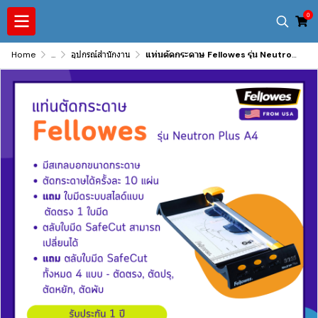
0
Home
...
อุปกรณ์สำนักงาน
แท่นตัดกระดาษ Fellowes รุ่น Neutron Plus A4