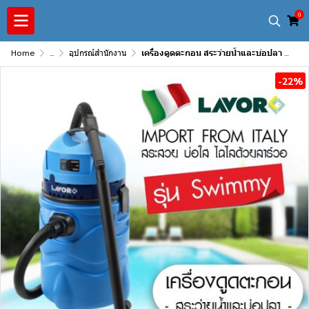
0
Home
...
อุปกรณ์สำนักงาน
เครื่องดูดตะกอน สระว่ายน้ำและบ่อปลา Lavor รุ่น Swimmy
-22%