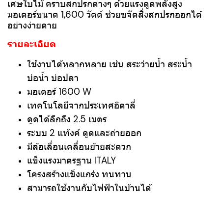
เศษใบไม้ คราบสกปรกต่างๆ ด้วยแรงดูดพลังสูง
มอเตอร์ขนาด 1,600 วัตต์ ช่วยขจัดสิ่งสกปรกออกได้
อย่างง่ายดาย
รายละเอียด
ใช้งานได้หลากหลาย เช่น สระว่ายน้ำ สระน้ำ
บ่อน้ำ บ่อปลา
มอเตอร์ 1600 W
เทคโนโลยีจากประเทศอิตาลี่
ดูดได้ลึกถึง 2.5 เมตร
ระบบ 2 แท้งค์ ดูดและถ่ายออก
มีล้อเลื่อนเคลื่อนย้ายสะดวก
แข็งแรงมาตรฐาน ITALY
โครงสร้างแข็งแกร่ง ทนทาน
สามารถใช้งานกับไฟฟ้าในบ้านได้