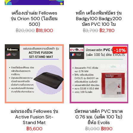
เครื่องเข้าเล่ม Fellowes
หมึก เครื่องพิมพ์บัตร รุ่น
รุ่น Orion 500 (โอเรียน
Badgy100 Badgy200
500)
บัตร PVC 100 ใบ
฿20,900
฿18,900
฿3,790
฿2,780
-18%
แผ่นรองยืน Fellowes รุ่น
บัตรพลาสติก PVC ขนาด
Active Fusion Sit-
0.76 มม. (แพ็ค 100 ใบ)
Stand Mat
ยี่ห้อ Evolis
฿5,600
฿1,090
฿890