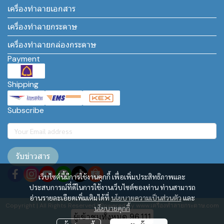
เครื่องทำลายเอกสาร
เครื่องทำลายกระดาษ
เครื่องทำลายกล่องกระดาษ
Payment
Shipping
Subscribe
รับข่าวสาร
เว็บไซต์นี้มีการใช้งานคุกกี้ เพื่อเพิ่มประสิทธิภาพและ
ประสบการณ์ที่ดีในการใช้งานเว็บไซต์ของท่าน ท่านสามารถ
อ่านรายละเอียดเพิ่มเติมได้ที่
นโยบายความเป็นส่วนตัว
และ
Copyright | All Rights Reserved | Powered by www.เครื่องทำลายกระดาษ.com
นโยบายคุกกี้
ผู้เข้าชมทั้งหมด
96,111