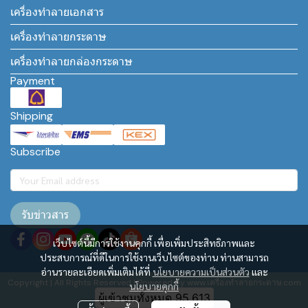
เครื่องทำลายเอกสาร
เครื่องทำลายกระดาษ
เครื่องทำลายกล่องกระดาษ
Payment
Shipping
Subscribe
รับข่าวสาร
เว็บไซต์นี้มีการใช้งานคุกกี้ เพื่อเพิ่มประสิทธิภาพและ
ประสบการณ์ที่ดีในการใช้งานเว็บไซต์ของท่าน ท่านสามารถ
อ่านรายละเอียดเพิ่มเติมได้ที่
นโยบายความเป็นส่วนตัว
และ
Copyright | All Rights Reserved | Powered by www.เครื่องทำลายกระดาษ.com
นโยบายคุกกี้
ผู้เข้าชมทั้งหมด
95,613