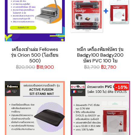
เครื่องเข้าเล่ม Fellowes
หมึก เครื่องพิมพ์บัตร รุ่น
รุ่น Orion 500 (โอเรียน
Badgy100 Badgy200
500)
บัตร PVC 100 ใบ
฿20,900
฿18,900
฿3,790
฿2,780
-18%