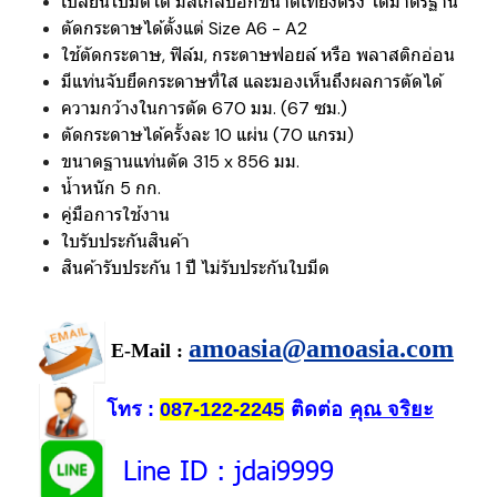
เปลี่ยนใบมีดได้ มีสเกลบอกขนาดเที่ยงตรง ได้มาตรฐาน
ตัดกระดาษได้ตั้งแต่ Size A6 - A2
ใช้ตัดกระดาษ, ฟิล์ม, กระดาษฟอยล์ หรือ พลาสติกอ่อน
มีแท่นจับยึดกระดาษที่ใส และมองเห็นถึงผลการตัดได้
ความกว้างในการตัด 670 มม. (67 ซม.)
ตัดกระดาษได้ครั้งละ 10 แผ่น (70 แกรม)
ขนาดฐานแท่นตัด 315 x 856 มม.
น้ำหนัก 5 กก.
คู่มือการใช้งาน
ใบรับประกันสินค้า
สินค้ารับประกัน 1 ปี ไม่รับประกันใบมีด
amoasia@amoasia.com
E-Mail :
โทร
ติดต่อ
คุณ จริยะ
:
087-122-2245
Line ID
: jdai9999