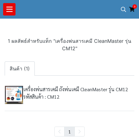
0
1 ผลลัพธ์สำหรับแท็ก "เครื่องพ่นสารเคมี CleanMaster รุ่น
CM12"
สินค้า (1)
เครื่องพ่นสารเคมี ถังพ่นเคมี CleanMaster รุ่น CM12
รหัสสินค้า : CM12
1