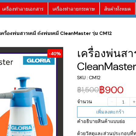
เครื่องทำลายเอกสาร
เครื่องทำลายกระดาษ
สินค้าทั้งหมด
เครื่องพ่นสารเคมี ถังพ่นเคมี CleanMaster รุ่น CM12
เครื่องพ่นสา
-40%
CleanMaster 
SKU : CM12
฿900
฿1,500
จำนวน
เพิ่มลงตะกร้า
คำอธิบายสินค้าแบบย่อ
ด้วยวัสดุและส่วนประกอบที