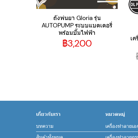
ถังพ่นยา Gloria รุ่น
AUTOPUMP ระบบแบตเตอรี่
พร้อมปั๊มไฟฟ้า
เคร
฿3,200
เกี่ยวกับเรา
หมวดหมู่
บทความ
เครื่องทำลายเอ
สินค้าทั้งหมด
เครื่องทำลายก