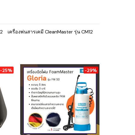
12
เครื่องพ่นสารเคมี CleanMaster รุ่น CM12
-25%
-29%