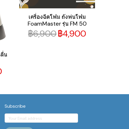
เครื่องฉีดโฟม ถังพ่นโฟม
FoamMaster รุ่น FM 50
฿6,900
฿4,900
ลื่น
0
Subscribe