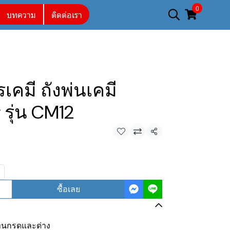
0
บทความ
ติดต่อเรา
รเคมี ถังพ่นเคมี
รุ่น CM12
แชร์
ซื้อเลย
่ทนกรดและด่าง