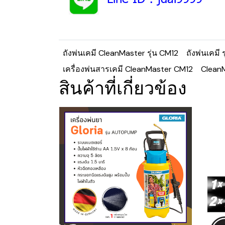
ถังพ่นเคมี CleanMaster รุ่น CM12
ถังพ่นเคมี 
เครื่องพ่นสารเคมี CleanMaster CM12
Clean
สินค้าที่เกี่ยวข้อง