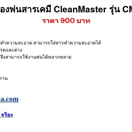
ื่องพ่นสารเคมี CleanMaster รุ่น 
ราคา 900 บาท
้นงานทำความสะอาด สามารถใส่สารทำความสะอาดได้
นกรดและด่าง
งจึงสามารถใช้งานพ่นได้หลากหลาย
นทาน
ia.com
 จริยะ