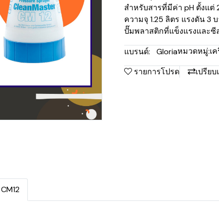
สำหรับสารที่มีค่า pH ตั้งแต่ 2
ความจุ 1.25 ลิตร แรงดัน 3 บ
ปั๊มพลาสติกที่แข็งแรงและซ
หมวดหมู่:
เค
แบรนด์:
Gloria
รายการโปรด
เปรียบ
น CM12