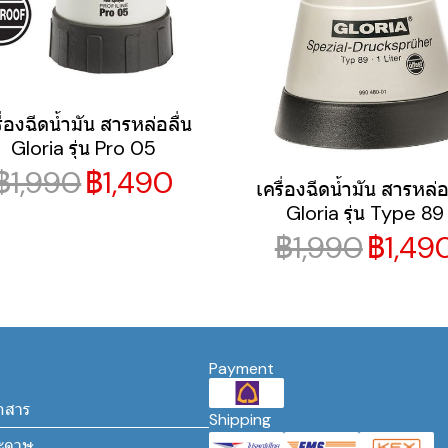
ื่องฉีดน้ำมัน สารหล่อลื่น
Gloria รุ่น Pro 05
฿1,990
฿1,490
เครื่องฉีดน้ำมัน สารหล่อ
Gloria รุ่น Type 89
฿1,990
฿1,49
Payment
กสาร
Shipping
ระดาษ