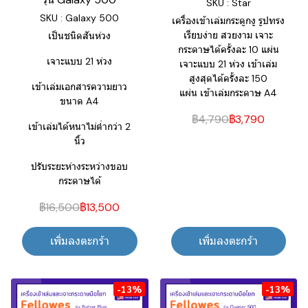
SKU : Star
SKU : Galaxy 500
เครื่องเข้าเล่มกระดูกงู รูปทรง
เรียบง่าย สวยงาม เจาะ
เป็นชนิดสันห่วง
กระดาษได้ครั้งละ 10 แผ่น
เจาะแบบ 21 ห่วง
เจาะแบบ 21 ห่วง เข้าเล่ม
สูงสุดได้ครั้งละ 150
เข้าเล่มเอกสารความยาว
แผ่น เข้าเล่มกระดาษ A4
ขนาด A4
฿4,790
฿3,790
เข้าเล่มได้หนาไม่ต่ำกว่า 2
นิ้ว
ปรับระยะห่างระหว่างขอบ
กระดาษได้
฿16,500
฿13,500
เพิ่มลงตะกร้า
เพิ่มลงตะกร้า
-13%
-13%