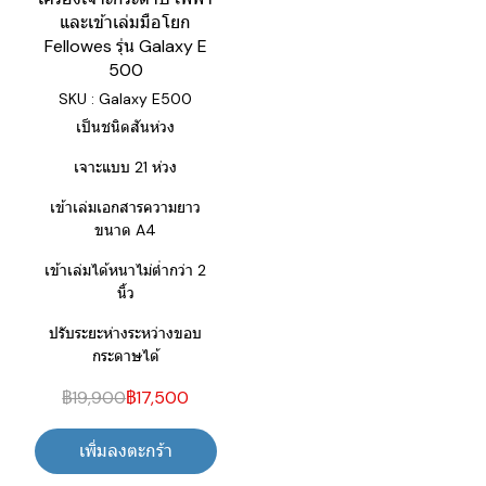
และเข้าเล่มมือโยก
Fellowes รุ่น Galaxy E
500
SKU : Galaxy E500
เป็นชนิดสันห่วง
เจาะแบบ 21 ห่วง
เข้าเล่มเอกสารความยาว
ขนาด A4
เข้าเล่มได้หนาไม่ต่ำกว่า 2
นิ้ว
ปรับระยะห่างระหว่างขอบ
กระดาษได้
฿19,900
฿17,500
เพิ่มลงตะกร้า