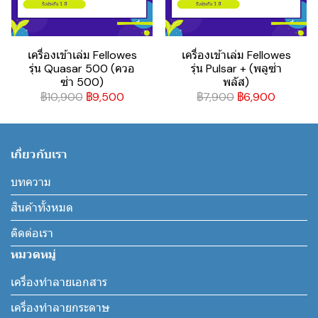
เครื่องเข้าเล่ม Fellowes
เครื่องเข้าเล่ม Fellowes
รุ่น Quasar 500 (ควอ
รุ่น Pulsar + (พลูซ่า
ซ่า 500)
พลัส)
฿10,900
฿9,500
฿7,900
฿6,900
เกี่ยวกับเรา
บทความ
สินค้าทั้งหมด
ติดต่อเรา
หมวดหมู่
เครื่องทำลายเอกสาร
เครื่องทำลายกระดาษ