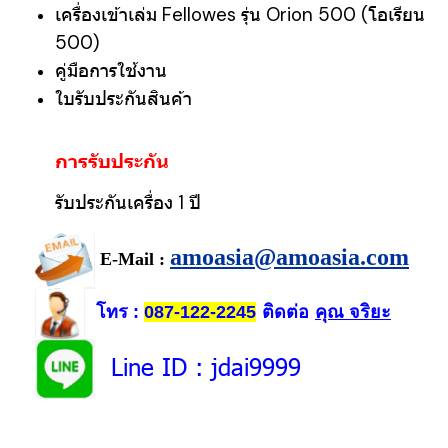
เครื่องเข้าเล่ม Fellowes รุ่น Orion 500 (โอเรียน
500)
คู่มือการใช้งาน
ใบรับประกันสินค้า
การรับประกัน
รับประกันเครื่อง 1 ปี
amoasia@amoasia.com
E-Mail :
โทร
ติดต่อ
คุณ จริยะ
:
087-122-2245
Line ID
: jdai9999