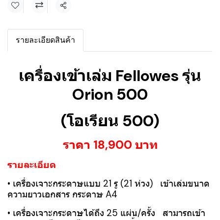
แชร์
รายละเอียดสินค้า
เครื่องเข้าเล่ม Fellowes รุ่น
Orion 500
(โอเรียน 500)
ราคา 18,900 บาท
รายละเอียด
• เครื่องเจาะกระดาษแบบ 21 รู (21 ห่วง) เข้าเล่มขนาด
ความยาวเอกสาร กระดาษ A4
• เครื่องเจาะกระดาษได้ถึง 25 แผ่น/ครั้ง สามารถเข้า