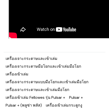
เครื่องเจาะกระดาษและเข้าเล่ม
เครื่องเจาะกระดาษมือโยกและเข้าเล่มมือโยก
เครื่องเข้าเล่ม
เครื่องเจาะกระดาษแบบมือโยกและเข้าเล่มมือโยก
เครื่องเจาะกระดาษและเข้าเล่มมือโยก
เครื่องเข้าเล่ม Fellowes รุ่น Pulsar +
Pulsar +
Pulsar + (พลูซ่า พลัส)
เครื่องเข้าเล่มกระดูกงู