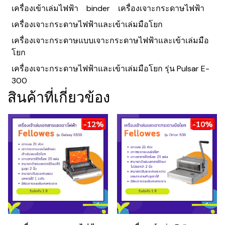
เครื่องเข้าเล่มไฟฟ้า
binder
เครื่องเจาะกระดาษไฟฟ้า
เครื่องเจาะกระดาษไฟฟ้าและเข้าเล่มมือโยก
เครื่องเจาะกระดาษแบบเจาะกระดาษไฟฟ้าและเข้าเล่มมือ
โยก
เครื่องเจาะกระดาษไฟฟ้าและเข้าเล่มมือโยก รุ่น Pulsar E-
300
สินค้าที่เกี่ยวข้อง
-12%
-10%