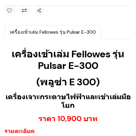
แชร์
เครื่องเข้าเล่ม Fellowes รุ่น Pulsar E-300
เครื่องเข้าเล่ม Fellowes รุ่น
Pulsar E-300
(พลูซ่า E 300)
เครื่องเจาะกระดาษไฟฟ้าและเข้าเล่มมือ
โยก
ราคา 10,900 บาท
รายละเอียด