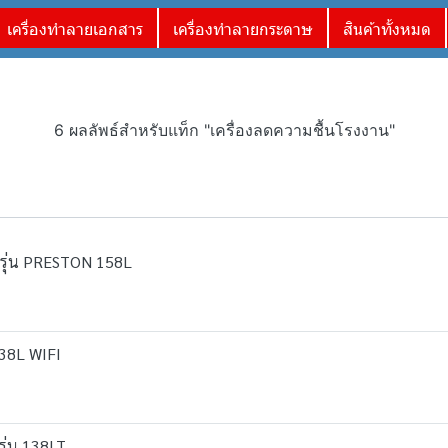
เครื่องทำลายเอกสาร
เครื่องทำลายกระดาษ
สินค้าทั้งหมด
6 ผลลัพธ์สำหรับแท็ก "เครื่องลดความชื้นโรงงาน"
 รุ่น PRESTON 158L
138L WIFI
รุ่น 138LT