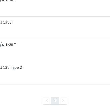
่น 138ST
รุ่น 168LT
่น 138 Type 2
1