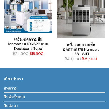
เครื่องลดความชื้น
Ionmax รุ่น ION622 แบบ
เครื่องลดความชื้น
Desiccant Type
อุตสาหกรรม Humicut
฿24,900
฿18,900
138L WIFI
฿49,000
฿39,900
เกี่ยวกับเรา
บทความ
สินค้าทั้งหมด
ติดต่อเรา