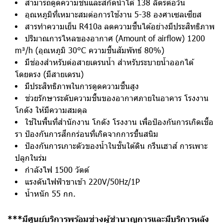
สามารถดูดความชื้นและสกัดน้ำได้ 138 ลิตรต่อวัน
อุณหภูมิที่เหมาะสมต่อการใช้งาน 5-38 องศาเซลเซียส
สารทำความเย็น R410a ลดความชื้นได้อย่างมีประสิทธิภาพ
ปริมาณการไหลของอากาศ (Amount of airflow) 1200
m³/h (อุณหภูมิ 30°C ความชื้นสัมพัทธ์ 80%)
มีช่องสำหรับต่อสายเดรนน้ำ สำหรับระบายน้ำออกได้
โดยตรง (มีสายเดรน)
มีประสิทธิภาพในการดูดความชื้นสูง
ช่วยรักษาระดับความชื้นของอากาศภายในอาคาร โรงงาน
โกดัง ให้มีความสมดุล
ใช้ในพื้นที่สำนักงาน โกดัง โรงงาน เพื่อป้องกันการเกิดเชื้อ
รา ป้องกันการสึกกร่อนที่เกิดจากการขึ้นสนิม
ป้องกันการเกาะตัวของน้ำในชั้นใต้ดิน กรีนเฮาส์ การเพาะ
ปลูกในร่ม
กำลังไฟ 1500 วัตต์
แรงดันไฟฟ้าขาเข้า 220V/50Hz/1P
น้ำหนัก 55 กก.
***มีศูนย์บริการพร้อมช่างผู้ชำนาญการและมีบริการหลัง