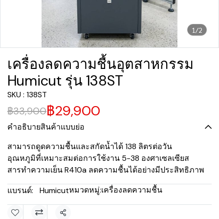
1/2
เครื่องลดความชื้นอุตสาหกรรม
Humicut รุ่น 138ST
SKU : 138ST
฿29,900
฿33,900
คำอธิบายสินค้าแบบย่อ
สามารถดูดความชื้นและสกัดน้ำได้ 138 ลิตรต่อวัน
อุณหภูมิที่เหมาะสมต่อการใช้งาน 5-38 องศาเซลเซียส
สารทำความเย็น R410a ลดความชื้นได้อย่างมีประสิทธิภาพ
หมวดหมู่:
เครื่องลดความชื้น
แบรนด์:
Humicut
แชร์