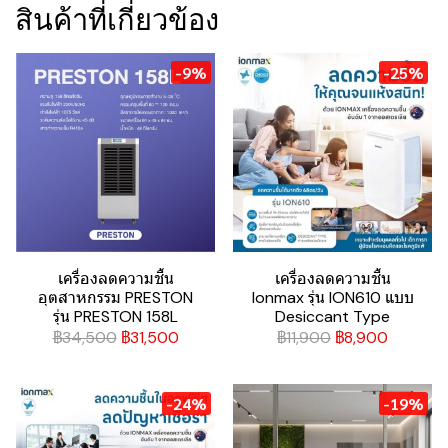
สินค้าที่เกี่ยวข้อง
-9%
-25%
เครื่องลดความชื้น
เครื่องลดความชื้น
อุตสาหกรรม PRESTON
Ionmax รุ่น ION610 แบบ
รุ่น PRESTON 158L
Desiccant Type
฿34,500
฿31,500
฿11,900
฿8,900
-24%
-19%