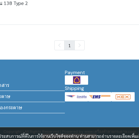
่น 138 Type 2
1
Payment
กสาร
Shipping
ระดาษ
ล่องกระดาษ
Copyright | All Rights Reserved | Powered by www.เครื่องทำลายกระดาษ.com
และประสบการณ์ที่ดีในการใช้งานเว็บไซต์ของท่าน ท่านสามารถอ่านรายละเอียดเพิ่มเ
ผู้เข้าชมทั้งหมด
95,850