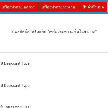
เครื่องทำลายเอกสาร
เครื่องทำลายกระดาษ
สินค้าทั้งหมด
8 ผลลัพธ์สำหรับแท็ก "เครื่องลดความชื้นในอากาศ"
แบบ Desiccant Type
แบบ Desiccant Type
 รุ่น PRESTON 158L