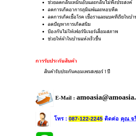
ช่วยลดกลิ่นเหม็นอับและกลิ่นไม่พึงประสงค์
ลดการเกิดอาการภูมิแพ้และหอบหืด
ลดการเกิดเชื้อโรค เชื้อราและแบคทีเรียในบ้า
ลดปัญหาการเกิดสนิม
ป้องกันไม่ให้เฟอร์นิเจอร์เสื่อมสภาพ
ช่วยให้ผ้าในบ้านแห้งเร็วขึ้น
การรับประกันสินค้า
สินค้ารับประกันคอมเพรสเซอร์ 1 ปี
amoasia@amoasia
E-Mail :
โทร
ติดต่อ
คุณ จร
:
087-122-2245