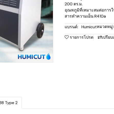
200 ตร.ม.
อุณหภูมิที่เหมาะสมต่อการใ
สารทำความเย็น R410a
หมวดหมู่:
แบรนด์:
Humicut
รายการโปรด
เปรียบ
138 Type 2