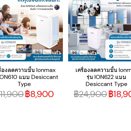
รื่องลดความชื้น Ionmax
เครื่องลดความชื้น Ion
น ION610 แบบ Desiccant
รุ่น ION622 แบบ
Type
Desiccant Type
11,900
฿8,900
฿24,900
฿18,9