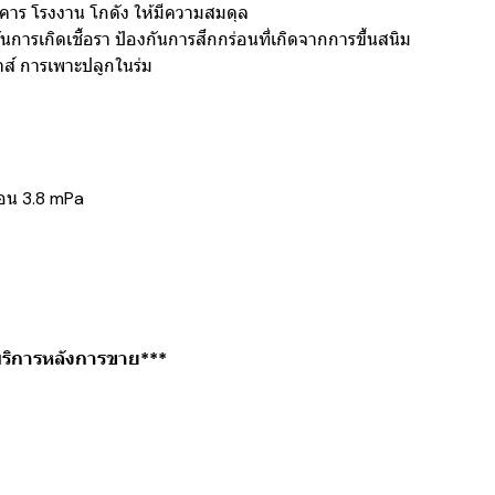
าร โรงงาน โกดัง ให้มีความสมดุล
กันการเกิดเชื้อรา ป้องกันการสึกกร่อนที่เกิดจากการขึ้นสนิม
าส์ การเพาะปลูกในร่ม
้อน 3.8 mPa
บริการหลังการขาย***