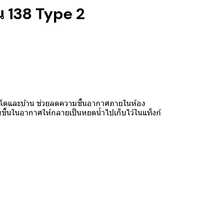
น 138 Type 2
อนโดและบ้าน ช่วยลดความชื้นอากาศภายในห้อง
วามชื้นในอากาศให้กลายเป็นหยดน้ำไปเก็บไว้ในแท็งก์