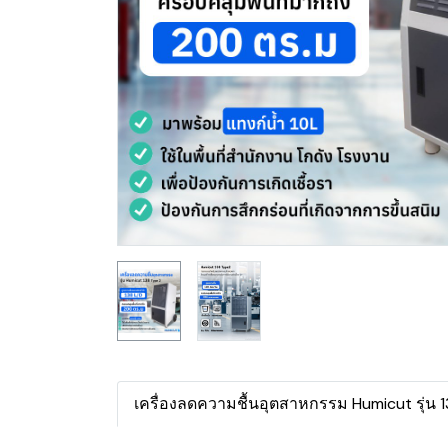
เครื่องลดความชื้นอุตสาหกรรม Humicut รุ่น 