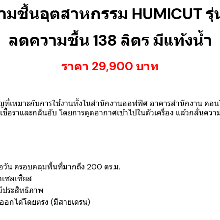
ามชื้นอุตสาหกรรม HUMICUT รุ่
ลดความชื้น 138 ลิตร มีแท้งน้ำ
ราคา 29,90
0
บาท
คัญที่เหมาะกับการใช้งานทั้งในสำนักงานออฟฟิศ อาคารสำนักงาน ค
ค เชื้อราและกลิ่นอับ โดยการดูดอากาศเข้าไปในตัวเครื่อง แล้วกลั่นค
อวัน ครอบคลุมพื้นที่มากถึง 200 ตร.ม.
าเซลเซียส
ีประสิทธิภาพ
ำออกได้โดยตรง (มีสายเดรน)