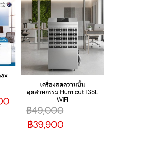
max
เครื่องลดความชื้น
อุตสาหกรรม Humicut 138L
00
WIFI
฿49,000
฿39,900