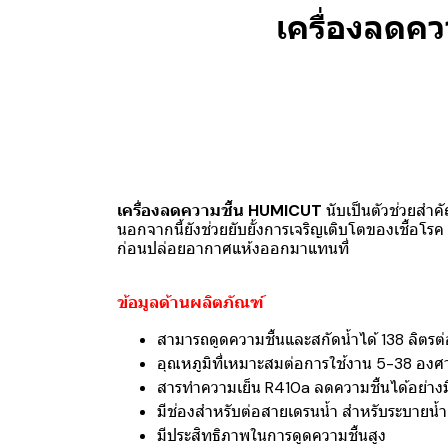
เครื่องลดคว
เครื่องลดความชื้น HUMICUT
นับเป็นตัวช่วยสำ
นอกจากนี้ยังช่วยยับยั้งการเจริญเติบโตของเชื้อโร
ก่อนปล่อยอากาศแห้งออกมาแทนที่
ข้อมูลด้านผลิตภัณฑ์
สามารถดูดความชื้นและสกัดน้ำได้ 138 ลิตรต่
อุณหภูมิที่เหมาะสมต่อการใช้งาน 5-38 องศ
สารทำความเย็น R410a ลดความชื้นได้อย่างม
มีช่องสำหรับต่อสายเดรนน้ำ สำหรับระบายน้
มีประสิทธิภาพในการดูดความชื้นสูง