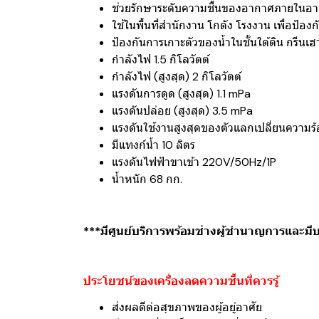
ช่วยรักษาระดับความชื้นของอากาศภายในอาค
ใช้ในพื้นที่สำนักงาน โกดัง โรงงาน เพื่อป้อง
ป้องกันการเกาะตัวของน้ำในชั้นใต้ดิน กรีนเฮ
กำลังไฟ 1.5 กิโลวัตต์
กำลังไฟ (สูงสุด) 2 กิโลวัตต์
แรงดันการดูด (สูงสุด) 1.1 mPa
แรงดันปล่อย (สูงสุด) 3.5 mPa
แรงดันใช้งานสูงสุดของตัวแลกเปลี่ยนความร
มีแทงก์น้ำ 10 ลิตร
แรงดันไฟฟ้าขาเข้า 220V/50Hz/1P
น้ำหนัก 68 กก.
***มีศูนย์บริการพร้อมช่างผู้ชำนาญการและมี
ประโยชน์ของเครื่องลดความชื้นที่ควรรู้
ส่งผลดีต่อสุขภาพของผู้อยู่อาศัย