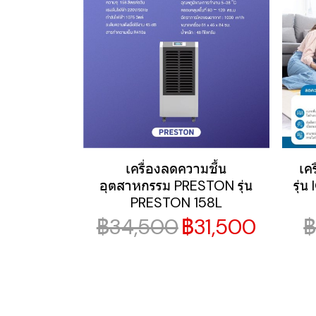
เครื่องลดความชื้น
เค
อุตสาหกรรม PRESTON รุ่น
รุ่
PRESTON 158L
฿34,500
฿31,500
฿