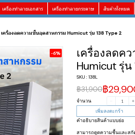
เครื่องทำลายเอกสาร
เครื่องทำลายกระดาษ
สินค้าทั้งหมด
เครื่องลดความชื้นอุตสาหกรรม Humicut รุ่น 138 Type 2
เครื่องลดคว
-6%
Humicut รุ่น
SKU : 138L
฿29,90
฿31,900
จำนวน
เพิ่มลงตะกร้า
คำอธิบายสินค้าแบบย่อ
สามารถดูดความชื้นและสกัดน้