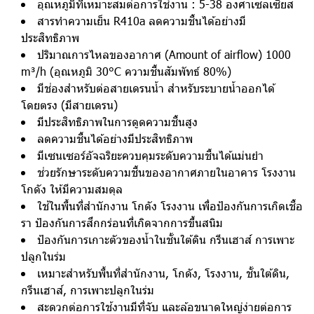
อุณหภูมิที่เหมาะสมต่อการใช้งาน : 5-38 องศาเซลเซียส
สารทำความเย็น R410a ลดความชื้นได้อย่างมี
ประสิทธิภาพ
ปริมาณการไหลของอากาศ (Amount of airflow) 1000
m³/h (อุณหภูมิ 30°C ความชื้นสัมพัทธ์ 80%)
มีช่องสำหรับต่อสายเดรนน้ำ สำหรับระบายน้ำออกได้
โดยตรง (มีสายเดรน)
มีประสิทธิภาพในการดูดความชื้นสูง
ลดความชื้นได้อย่างมีประสิทธิภาพ
มีเซนเซอร์อัจฉริยะควบคุมระดับความชื้นได้แม่นยำ
ช่วยรักษาระดับความชื้นของอากาศภายในอาคาร โรงงาน
โกดัง ให้มีความสมดุล
ใช้ในพื้นที่สำนักงาน โกดัง โรงงาน เพื่อป้องกันการเกิดเชื้อ
รา ป้องกันการสึกกร่อนที่เกิดจากการขึ้นสนิม
ป้องกันการเกาะตัวของน้ำในชั้นใต้ดิน กรีนเฮาส์ การเพาะ
ปลูกในร่ม
เหมาะสำหรับพื้นที่สำนักงาน, โกดัง, โรงงาน, ชั้นใต้ดิน,
กรีนเฮาส์, การเพาะปลูกในร่ม
สะดวกต่อการใช้งานมีที่จับ และล้อขนาดใหญ่ง่ายต่อการ