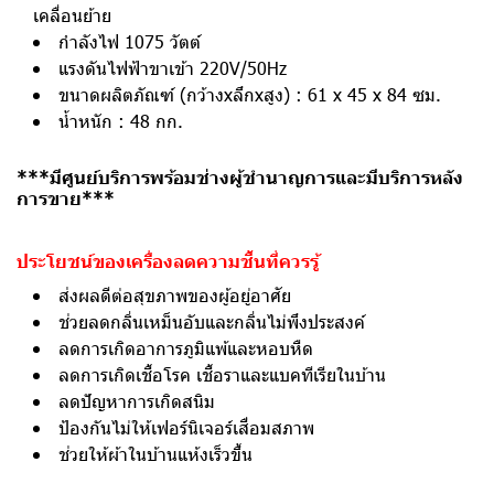
เคลื่อนย้าย
กำลังไฟ 1075 วัตต์
แรงดันไฟฟ้าขาเข้า 220V/50Hz
ขนาดผลิตภัณฑ์ (กว้างxลึกxสูง) : 61 x 45 x 84 ซม.
น้ำหนัก : 48 กก.
***มีศูนย์บริการพร้อมช่างผู้ชำนาญการและมีบริการหลัง
การขาย***
ประโยชน์ของเครื่องลดความชื้นที่ควรรู้
ส่งผลดีต่อสุขภาพของผู้อยู่อาศัย
ช่วยลดกลิ่นเหม็นอับและกลิ่นไม่พึงประสงค์
ลดการเกิดอาการภูมิแพ้และหอบหืด
ลดการเกิดเชื้อโรค เชื้อราและแบคทีเรียในบ้าน
ลดปัญหาการเกิดสนิม
ป้องกันไม่ให้เฟอร์นิเจอร์เสื่อมสภาพ
ช่วยให้ผ้าในบ้านแห้งเร็วขึ้น